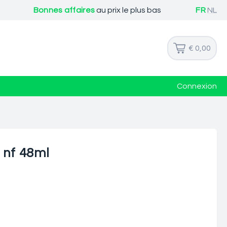
Bonnes affaires
au prix le plus bas
FR
NL
€ 0,00
Connexion
 nf 48ml