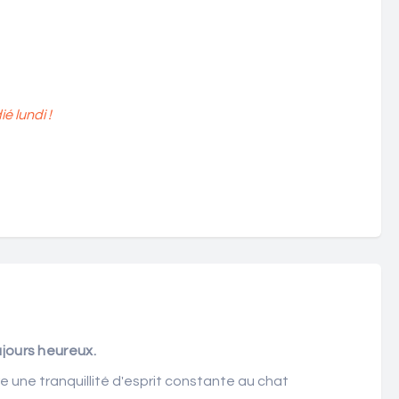
 lundi !
ujours heureux.
e une tranquillité d'esprit constante au chat