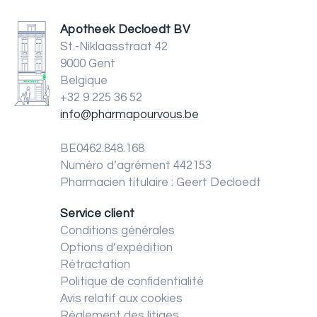
Apotheek Decloedt BV
St.-Niklaasstraat 42
9000 Gent
Belgique
+32 9 225 36 52
info@pharmapourvous.be
BE0462.848.168
Numéro d’agrément 442153
Pharmacien titulaire : Geert Decloedt
Service client
Conditions générales
Options d’expédition
Rétractation
Politique de confidentialité
Avis relatif aux cookies
Règlement des litiges