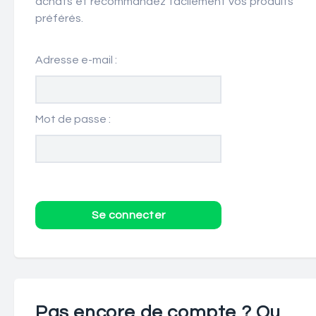
achats et recommandez facilement vos produits
préférés.
Adresse e-mail :
Mot de passe :
Pas encore de compte ? Ou