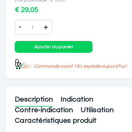
Prix pharmacie : € 37,01
€ 29,05
-
+
Commandé avant 15h, expédié aujourd’hui !
Description
Indication
Contre-indication
Utilisation
Caractéristiques produit