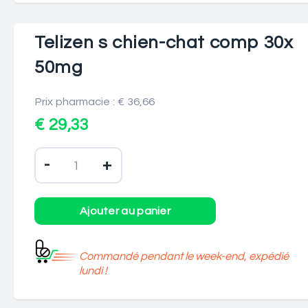
Telizen s chien-chat comp 30x
50mg
Prix pharmacie : € 36,66
€ 29,33
-
+
Commandé pendant le week-end, expédié
lundi !