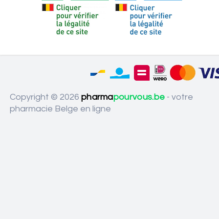
Copyright © 2026
pharma
pourvous.be
- votre
pharmacie Belge en ligne