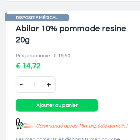
DISPOSITIF MÉDICAL
Abilar 10% pommade resine
20g
Prix pharmacie : € 19,50
€ 14,72
-
+
Commandé après 15h, expédié demain !
Les médicaments et dispositifs médicaux ne