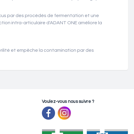
cus par des procédés de fermentation et une
njection intra-articulaire d'ADANT ONE améliore la
érilité et empêche la contamination par des
Voulez-vous nous suivre ?