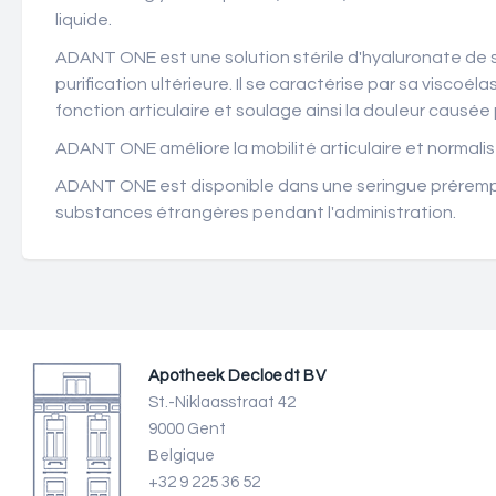
liquide.
ADANT ONE est une solution stérile d'hyaluronate de
purification ultérieure. Il se caractérise par sa viscoél
fonction articulaire et soulage ainsi la douleur causé
ADANT ONE améliore la mobilité articulaire et normalise 
ADANT ONE est disponible dans une seringue préremplie 
substances étrangères pendant l'administration.
Apotheek Decloedt BV
St.-Niklaasstraat 42
9000 Gent
Belgique
+32 9 225 36 52