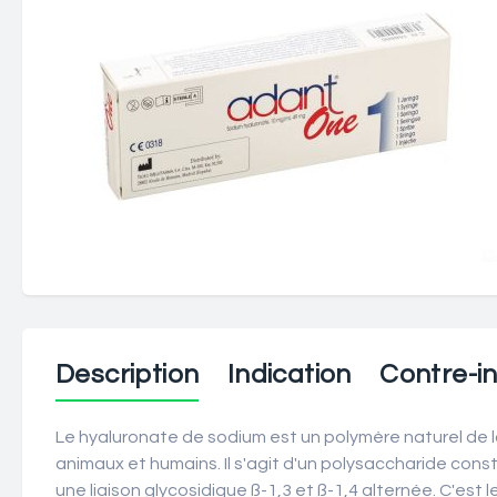
Description
Indication
Contre-in
Le hyaluronate de sodium est un polymère naturel de 
animaux et humains. Il s'agit d'un polysaccharide con
une liaison glycosidique ß-1,3 et ß-1,4 alternée. C'est 