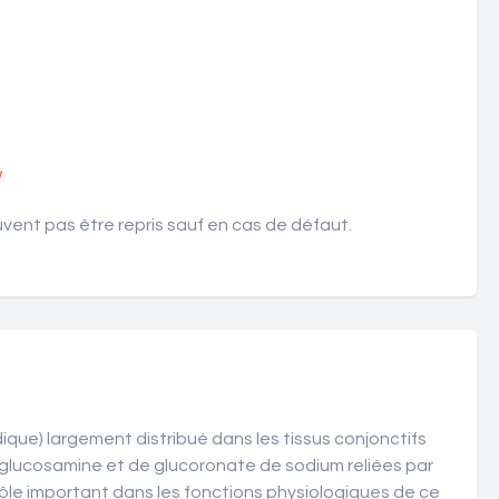
!
ent pas être repris sauf en cas de défaut.
ue) largement distribué dans les tissus conjonctifs
ylglucosamine et de glucoronate de sodium reliées par
n rôle important dans les fonctions physiologiques de ce