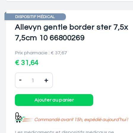
DISPOSITIF MÉDICAL
Allevyn gentle border ster 7,5x
7,5cm 10 66800269
Prix pharmacie : € 37,67
€ 31,64
-
+
Commandé avant 15h, expédié aujourd’hui !
Les médicaments et dispositifs médicaux ne