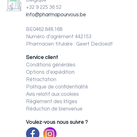
Belgique
+32 9 225 36 52
info@pharmapourvous.be
BE0462.848.168
Numéro d’agrément 442153
Pharmacien titulaire : Geert Decloedt
Service client
Conditions générales
Options d’expédition
Rétractation
Politique de confidentialité
Avis relatif aux cookies
Règlement des litiges
Réduction de bienvenue
Voulez-vous nous suivre ?