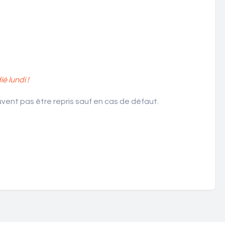
 lundi !
ent pas être repris sauf en cas de défaut.