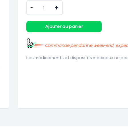
-
+
Commandé pendant le week-end, expédié
Les médicaments et dispositifs médicaux ne peuv