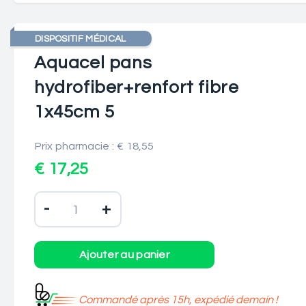
DISPOSITIF MÉDICAL
Aquacel pans
hydrofiber+renfort fibre
1x45cm 5
Prix pharmacie : € 18,55
€ 17,25
-
+
Commandé après 15h, expédié demain !