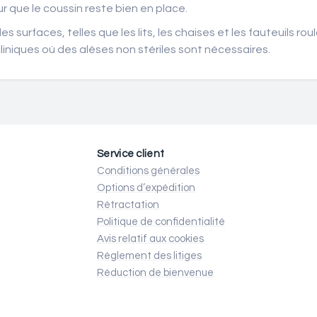
r que le coussin reste bien en place.
urfaces, telles que les lits, les chaises et les fauteuils roula
iniques où des alèses non stériles sont nécessaires.
Service client
Conditions générales
Options d’expédition
Rétractation
Politique de confidentialité
Avis relatif aux cookies
Règlement des litiges
Réduction de bienvenue