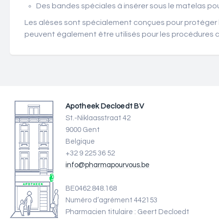
Des bandes spéciales à insérer sous le matelas pou
Les alèses sont spécialement conçues pour protéger les s
peuvent également être utilisés pour les procédures cl
Apotheek Decloedt BV
St.-Niklaasstraat 42
9000 Gent
Belgique
+32 9 225 36 52
info@pharmapourvous.be
BE0462.848.168
Numéro d’agrément 442153
Pharmacien titulaire : Geert Decloedt