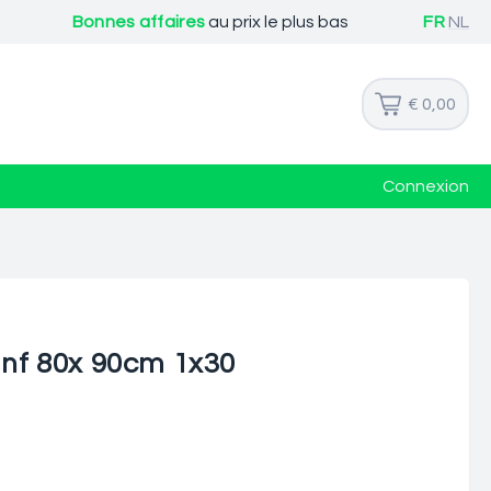
Bonnes affaires
au prix le plus bas
FR
NL
€ 0,00
Connexion
 nf 80x 90cm 1x30