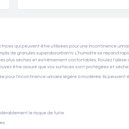
rices qui peuvent être utilisées pour une incontinence urina
plis de granules superabsorbants. L'humidité se répand rapi
ses plus sèches et extrêmement confortables. Roulez l'alèse ap
ouvez être assuré que vos surfaces sont protégées et sèche
 pour l'incontinence urinaire légère à modérée. Ils peuvent é
dérablement le risque de fuite.
es.