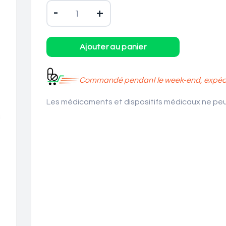
-
+
Commandé pendant le week-end, expédié
Les médicaments et dispositifs médicaux ne peuv