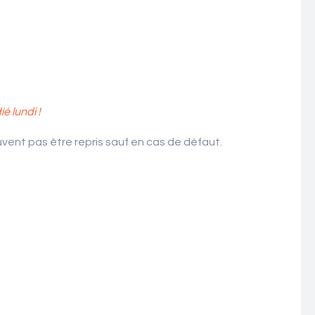
 lundi !
ent pas être repris sauf en cas de défaut.