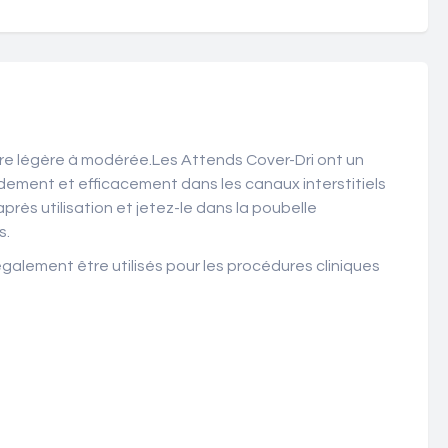
ire légère à modérée.Les Attends Cover-Dri ont un
dement et efficacement dans les canaux interstitiels
rès utilisation et jetez-le dans la poubelle
s.
galement être utilisés pour les procédures cliniques