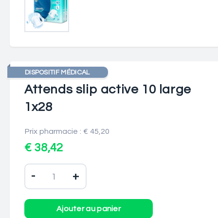
DISPOSITIF MÉDICAL
Attends slip active 10 large
1x28
Prix pharmacie : € 45,20
€ 38,42
-
+