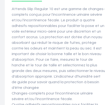
Attends Slip Regular 10 est une gamme de changes-
complets conçus pour l'incontinence urinaire sévère
et/ou l'incontinence fécale. Le produit a quatre
adhésifs repositionnables pour faciliter la pose et un
voile extérieur micro-aéré pour une discrétion et un
confort accrus. La protection est dotée d'un noyau
absorbant qui réduit le risque de fuites, protège
contre les odeurs et maintient la peau au sec. Il est
important de choisir la bonne taille et le bon niveau
d'absorption. Pour ce faire, mesurez le tour de
hanche et le tour de taille et sélectionnez la plus
grande des deux mesures, puis sélectionner le nivea
d'absorption approprié. L'indicateur d'humidité sert
de guide pour savoir quand la protection à besoin
d'être changée
Changes-complets pour l'incontinence urinaire
sévère et/ou l'incontinence fécale.
Quatre adhésifs repositionnables pour faciliter la