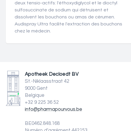
deux tensio-actifs: l'éthoxydiglycol et le dioctyl
sulfosuccinate de sodium qui détruisent et
dissolvent les bouchons ou amas de cérumen.
Audispray Ultra facilite l'extraction des bouchons
chez le médecin.
Apotheek Decloedt BV
St.-Niklaasstraat 42
9000 Gent
Belgique
+32 9 225 36 52
info@pharmapourvous.be
BE0462.848.168
Numéro d’agrément 442153