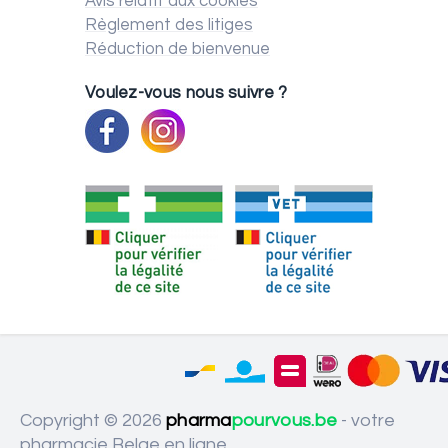
Avis relatif aux cookies
Règlement des litiges
Réduction de bienvenue
Voulez-vous nous suivre ?
Copyright © 2026
pharma
pourvous.be
- votre
pharmacie Belge en ligne