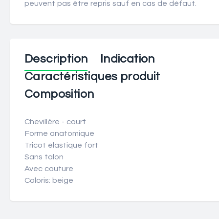
peuvent pas être repris sauf en cas de défaut.
Description
Indication
Caractéristiques produit
Composition
Chevillère - court
Forme anatomique
Tricot élastique fort
Sans talon
Avec couture
Coloris: beige