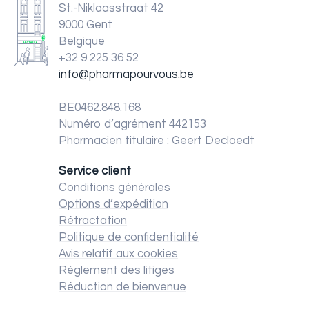
St.-Niklaasstraat 42
9000 Gent
Belgique
+32 9 225 36 52
info@pharmapourvous.be
BE0462.848.168
Numéro d’agrément 442153
Pharmacien titulaire : Geert Decloedt
Service client
Conditions générales
Options d’expédition
Rétractation
Politique de confidentialité
Avis relatif aux cookies
Règlement des litiges
Réduction de bienvenue