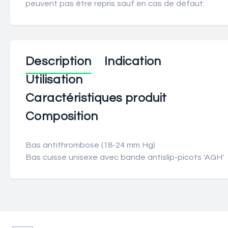
peuvent pas être repris sauf en cas de défaut.
Description
Indication
Utilisation
Caractéristiques produit
Composition
Bas antithrombose (18-24 mm Hg)
Bas cuisse unisexe avec bande antislip-picots 'AGH'