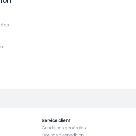
ion
isées
int
Service client
Conditions générales
Options d’expédition