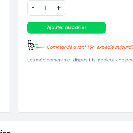
-
+
Commandé avant 15h, expédié aujourd’h
Les médicaments et dispositifs médicaux ne peuv