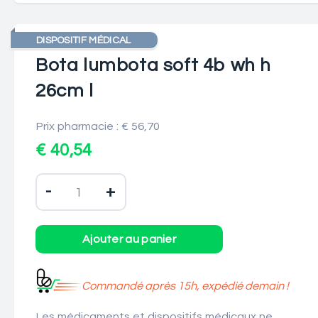
DISPOSITIF MÉDICAL
Bota lumbota soft 4b wh h
26cm l
Prix pharmacie : € 56,70
€ 40,54
-
+
Commandé après 15h, expédié demain !
Les médicaments et dispositifs médicaux ne