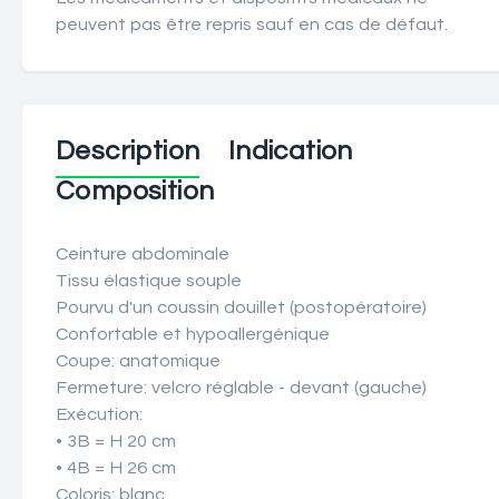
peuvent pas être repris sauf en cas de défaut.
Description
Indication
Composition
Ceinture abdominale
Tissu élastique souple
Pourvu d'un coussin douillet (postopératoire)
Confortable et hypoallergénique
Coupe: anatomique
Fermeture: velcro réglable - devant (gauche)
Exécution:
• 3B = H 20 cm
• 4B = H 26 cm
Coloris: blanc