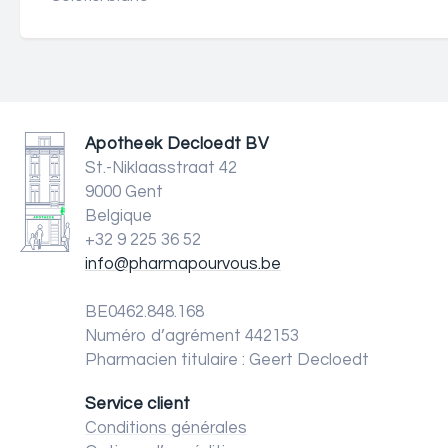
Apotheek Decloedt BV
St.-Niklaasstraat 42
9000 Gent
Belgique
+32 9 225 36 52
info@pharmapourvous.be
BE0462.848.168
Numéro d’agrément 442153
Pharmacien titulaire : Geert Decloedt
Service client
Conditions générales