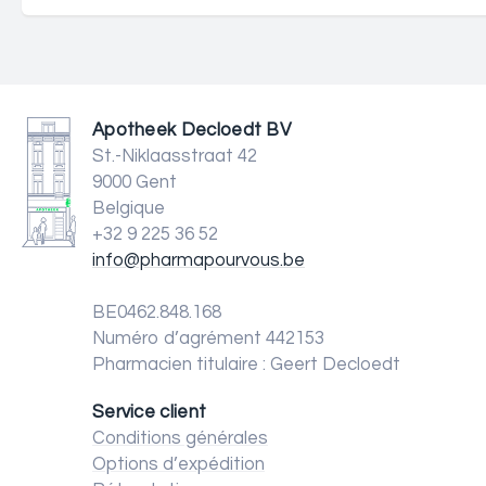
Apotheek Decloedt BV
St.-Niklaasstraat 42
9000 Gent
Belgique
+32 9 225 36 52
info@pharmapourvous.be
BE0462.848.168
Numéro d’agrément 442153
Pharmacien titulaire : Geert Decloedt
Service client
Conditions générales
Options d’expédition