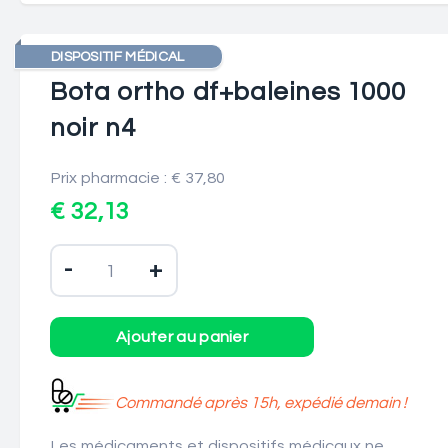
DISPOSITIF MÉDICAL
Bota ortho df+baleines 1000
noir n4
Prix pharmacie : € 37,80
€ 32,13
-
+
Commandé après 15h, expédié demain !
Les médicaments et dispositifs médicaux ne