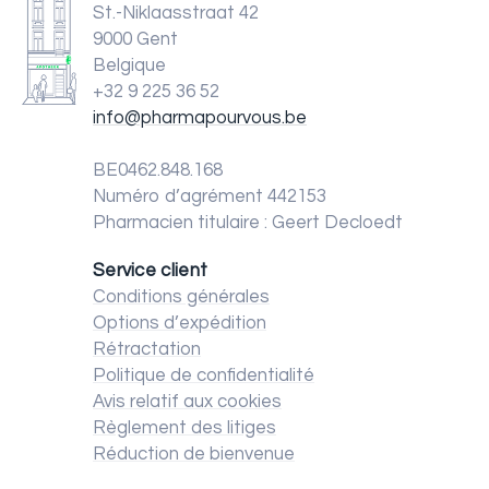
St.-Niklaasstraat 42
9000 Gent
Belgique
+32 9 225 36 52
info@pharmapourvous.be
BE0462.848.168
Numéro d’agrément 442153
Pharmacien titulaire : Geert Decloedt
Service client
Conditions générales
Options d’expédition
Rétractation
Politique de confidentialité
Avis relatif aux cookies
Règlement des litiges
Réduction de bienvenue