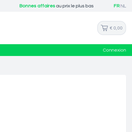
Bonnes affaires
au prix le plus bas
FR
NL
€ 0,00
Connexion