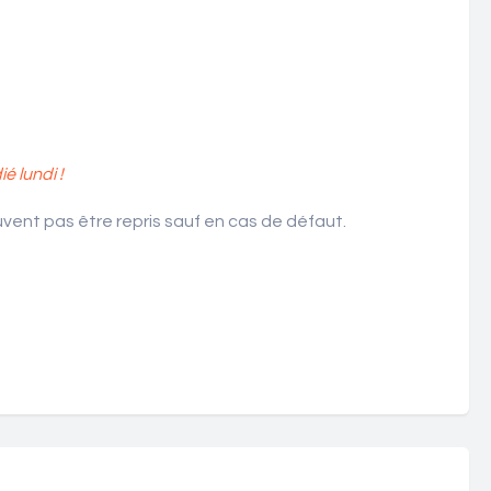
 lundi !
ent pas être repris sauf en cas de défaut.