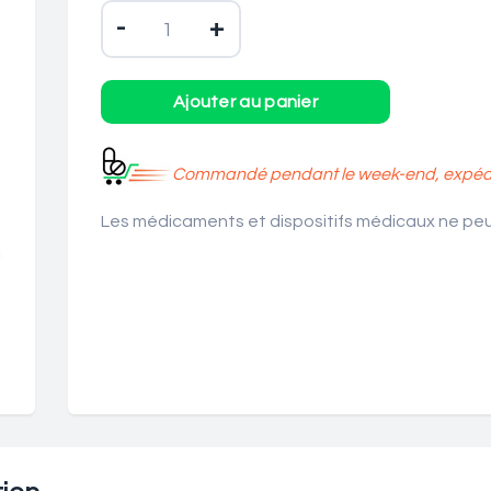
-
+
Commandé pendant le week-end, expédié
Les médicaments et dispositifs médicaux ne peuv