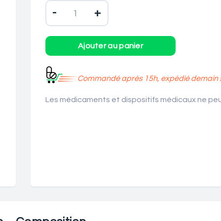
-
+
Commandé après 15h, expédié demain 
Les médicaments et dispositifs médicaux ne peuv