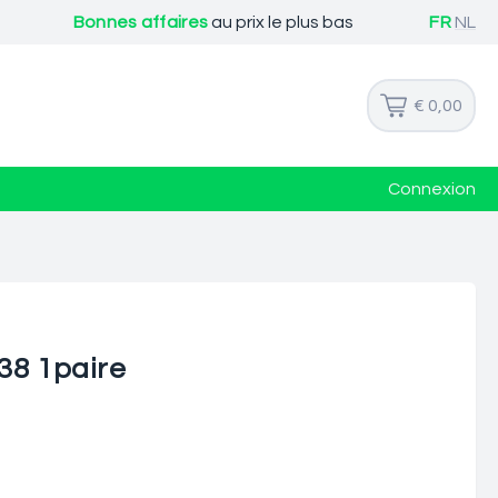
Bonnes affaires
au prix le plus bas
FR
NL
€ 0,00
Connexion
38 1paire