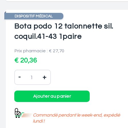
DISPOSITIF MÉDICAL
Bota podo 12 talonnette sil.
coquil.41-43 1paire
Prix pharmacie : € 27,70
€ 20,36
-
+
Commandé pendant le week-end, expédié
lundi !