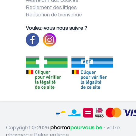
Avis relatif aux cookies
Règlement des litiges
Réduction de bienvenue
Voulez-vous nous suivre ?
Copyright © 2026
pharma
pourvous.be
- votre
pharmacie Belge en ligne