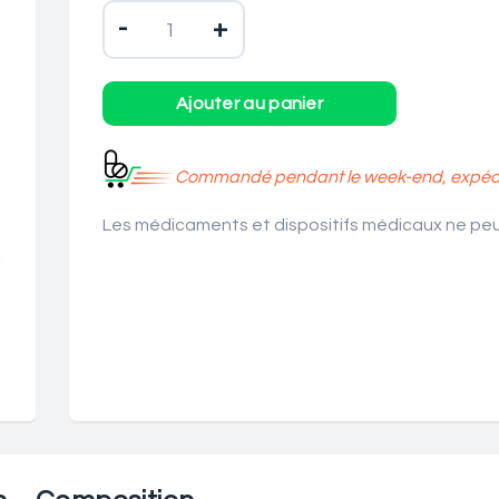
-
+
Commandé pendant le week-end, expédié
Les médicaments et dispositifs médicaux ne peuv