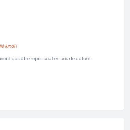
 lundi !
ent pas être repris sauf en cas de défaut.