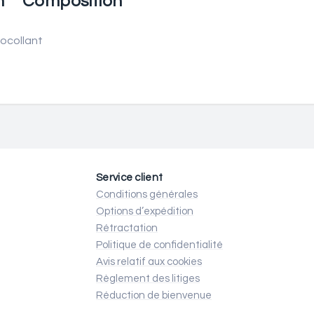
n
Composition
tocollant
Service client
Conditions générales
Options d’expédition
Rétractation
Politique de confidentialité
Avis relatif aux cookies
Règlement des litiges
Réduction de bienvenue