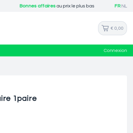
Bonnes affaires
au prix le plus bas
FR
NL
€ 0,00
Connexion
ire 1paire