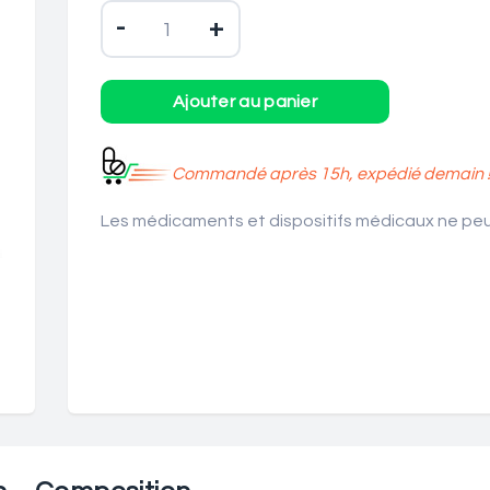
-
+
Commandé après 15h, expédié demain 
Les médicaments et dispositifs médicaux ne peuv