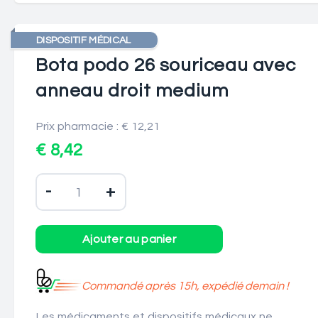
DISPOSITIF MÉDICAL
Bota podo 26 souriceau avec
anneau droit medium
Prix pharmacie : € 12,21
€ 8,42
-
+
Commandé après 15h, expédié demain !
Les médicaments et dispositifs médicaux ne