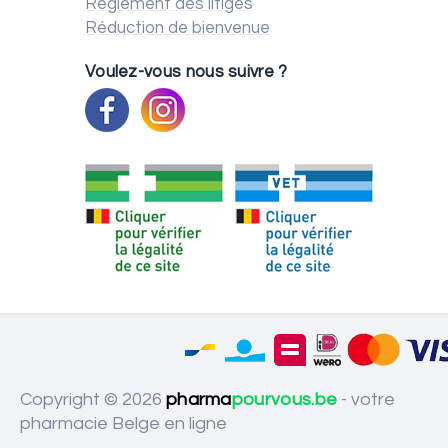
Règlement des litiges
Réduction de bienvenue
Voulez-vous nous suivre ?
Copyright © 2026
pharma
pourvous.be
- votre
pharmacie Belge en ligne