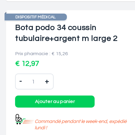
DISPOSITIF MÉDICAL
Bota podo 34 coussin
tubulaire+argent m large 2
Prix pharmacie : € 15,26
€ 12,97
-
+
Commandé pendant le week-end, expédié
lundi !