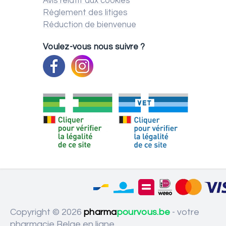
Avis relatif aux cookies
Règlement des litiges
Réduction de bienvenue
Voulez-vous nous suivre ?
Copyright © 2026
pharma
pourvous.be
- votre
pharmacie Belge en ligne