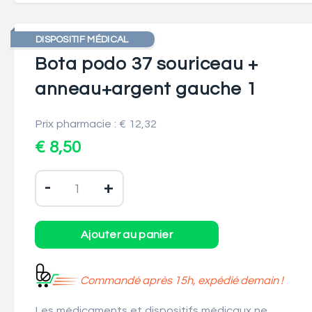
DISPOSITIF MÉDICAL
Bota podo 37 souriceau +
anneau+argent gauche 1
Prix pharmacie : € 12,32
€ 8,50
-
+
Commandé après 15h, expédié demain !
Les médicaments et dispositifs médicaux ne