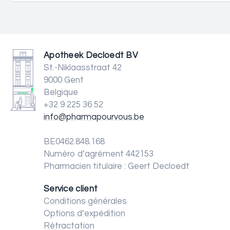
Apotheek Decloedt BV
St.-Niklaasstraat 42
9000 Gent
Belgique
+32 9 225 36 52
info@pharmapourvous.be
BE0462.848.168
Numéro d’agrément 442153
Pharmacien titulaire : Geert Decloedt
Service client
Conditions générales
Options d’expédition
Rétractation