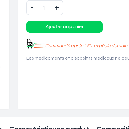
-
+
Commandé après 15h, expédié demain 
Les médicaments et dispositifs médicaux ne peuv