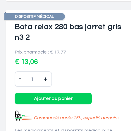
DISPOSITIF MÉDICAL
Bota relax 280 bas jarret gris
n3 2
Prix pharmacie : € 17,77
€ 13,06
-
+
Commandé après 15h, expédié demain !
Les médicaments et dispositifs médicaux ne