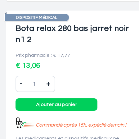
DISPOSITIF MÉDICAL
Bota relax 280 bas jarret noir
n1 2
Prix pharmacie : € 17,77
€ 13,06
-
+
Commandé après 15h, expédié demain !
Les médicaments et dispositifs médicaux ne