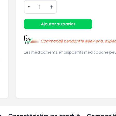
-
+
Commandé pendant le week-end, expédié
Les médicaments et dispositifs médicaux ne peuv