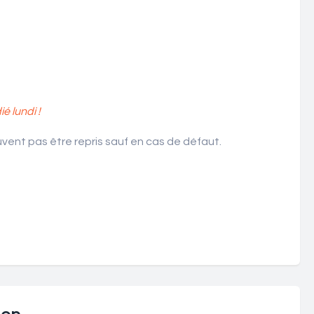
 lundi !
ent pas être repris sauf en cas de défaut.