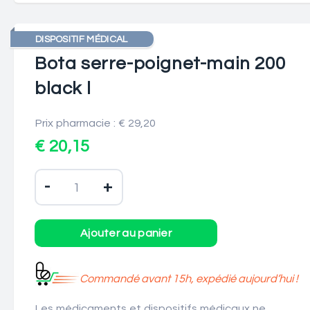
DISPOSITIF MÉDICAL
Bota serre-poignet-main 200
black l
Prix pharmacie : € 29,20
€ 20,15
-
+
Commandé avant 15h, expédié aujourd’hui !
Les médicaments et dispositifs médicaux ne