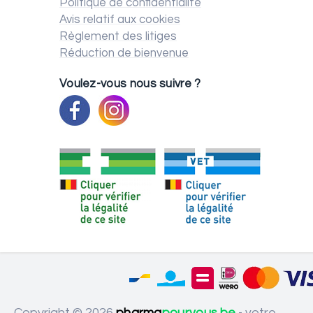
Politique de confidentialité
Avis relatif aux cookies
Règlement des litiges
Réduction de bienvenue
Voulez-vous nous suivre ?
Copyright © 2026
pharma
pourvous.be
- votre