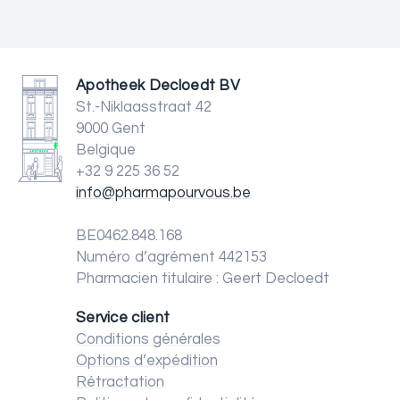
Apotheek Decloedt BV
St.-Niklaasstraat 42
9000 Gent
Belgique
+32 9 225 36 52
info@pharmapourvous.be
BE0462.848.168
Numéro d’agrément 442153
Pharmacien titulaire : Geert Decloedt
Service client
Conditions générales
Options d’expédition
Rétractation