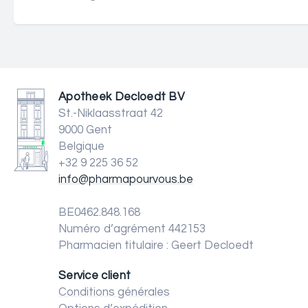
Apotheek Decloedt BV
St.-Niklaasstraat 42
9000 Gent
Belgique
+32 9 225 36 52
info@pharmapourvous.be
BE0462.848.168
Numéro d’agrément 442153
Pharmacien titulaire : Geert Decloedt
Service client
Conditions générales