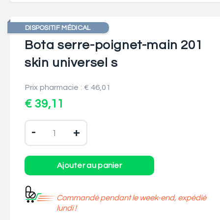
DISPOSITIF MÉDICAL
Bota serre-poignet-main 201
skin universel s
Prix pharmacie : € 46,01
€ 39,11
-
+
Commandé pendant le week-end, expédié
lundi !