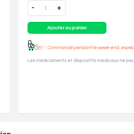
-
+
Commandé pendant le week-end, expédié
Les médicaments et dispositifs médicaux ne peuv