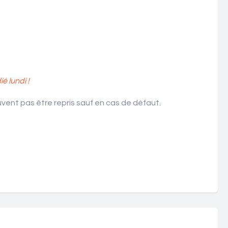
 lundi !
ent pas être repris sauf en cas de défaut.