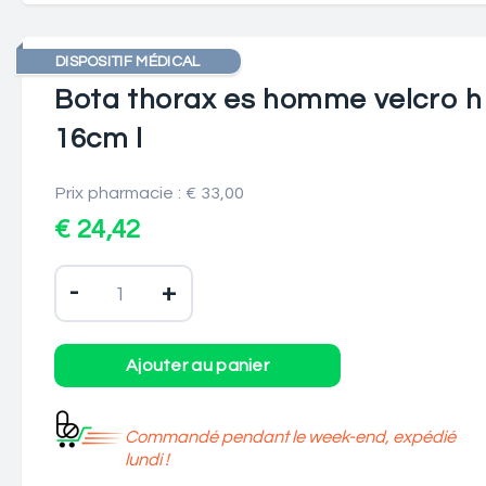
DISPOSITIF MÉDICAL
Bota thorax es homme velcro h
16cm l
Prix pharmacie : € 33,00
€ 24,42
-
+
Commandé pendant le week-end, expédié
lundi !