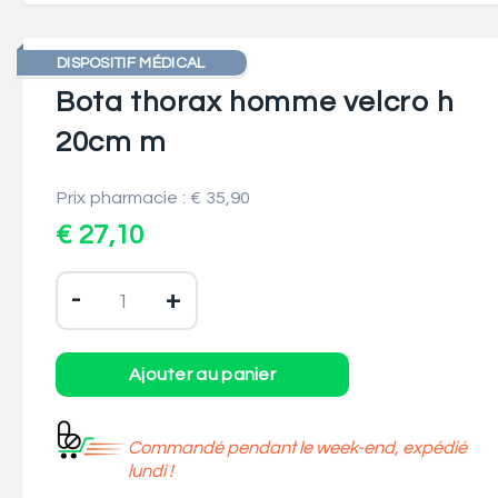
DISPOSITIF MÉDICAL
Bota thorax homme velcro h
20cm m
Prix pharmacie : € 35,90
€ 27,10
-
+
Commandé pendant le week-end, expédié
lundi !