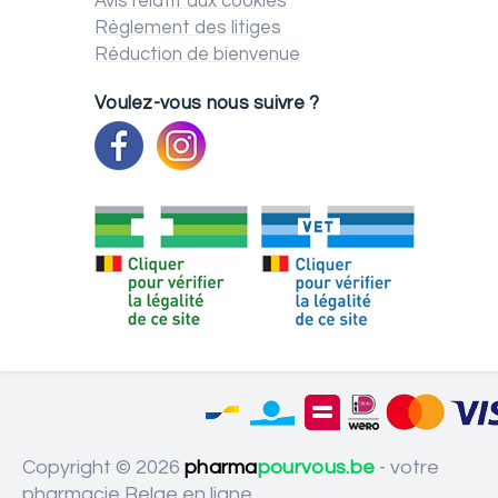
Avis relatif aux cookies
Règlement des litiges
Réduction de bienvenue
Voulez-vous nous suivre ?
Copyright © 2026
pharma
pourvous.be
- votre
pharmacie Belge en ligne