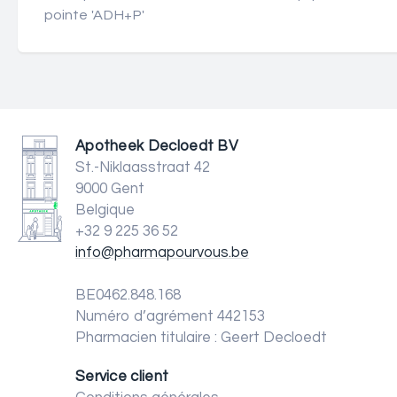
pointe 'ADH+P'
Apotheek Decloedt BV
St.-Niklaasstraat 42
9000 Gent
Belgique
+32 9 225 36 52
info@pharmapourvous.be
BE0462.848.168
Numéro d’agrément 442153
Pharmacien titulaire : Geert Decloedt
Service client