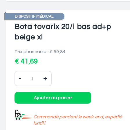
DISPOSITIF MÉDICAL
Bota tovarix 20/i bas ad+p
beige xl
Prix pharmacie : € 50,84
€ 41,69
-
+
Commandé pendant le week-end, expédié
lundi !