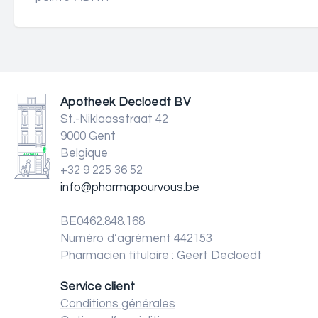
Apotheek Decloedt BV
St.-Niklaasstraat 42
9000 Gent
Belgique
+32 9 225 36 52
info@pharmapourvous.be
BE0462.848.168
Numéro d’agrément 442153
Pharmacien titulaire : Geert Decloedt
Service client
Conditions générales