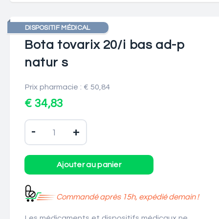
DISPOSITIF MÉDICAL
Bota tovarix 20/i bas ad-p
natur s
Prix pharmacie : € 50,84
€ 34,83
-
+
Commandé après 15h, expédié demain !
Les médicaments et dispositifs médicaux ne