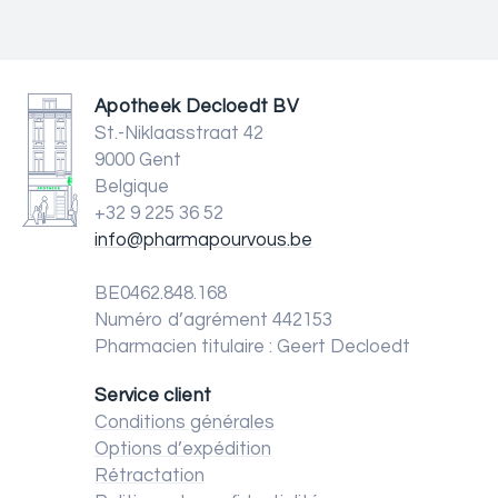
Apotheek Decloedt BV
St.-Niklaasstraat 42
9000 Gent
Belgique
+32 9 225 36 52
info@pharmapourvous.be
BE0462.848.168
Numéro d’agrément 442153
Pharmacien titulaire : Geert Decloedt
Service client
Conditions générales
Options d’expédition
Rétractation