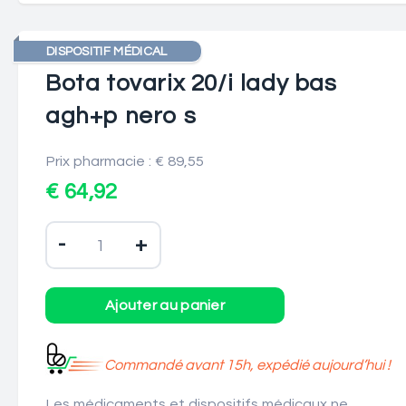
DISPOSITIF MÉDICAL
Bota tovarix 20/i lady bas
agh+p nero s
Prix pharmacie : € 89,55
€ 64,92
-
+
Commandé avant 15h, expédié aujourd’hui !
Les médicaments et dispositifs médicaux ne