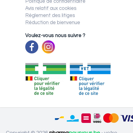
Politique de confidentialité
Avis relatif aux cookies
Règlement des litiges
Réduction de bienvenue
Voulez-vous nous suivre ?
Copyright © 2026
pharma
pourvous.be
- votre