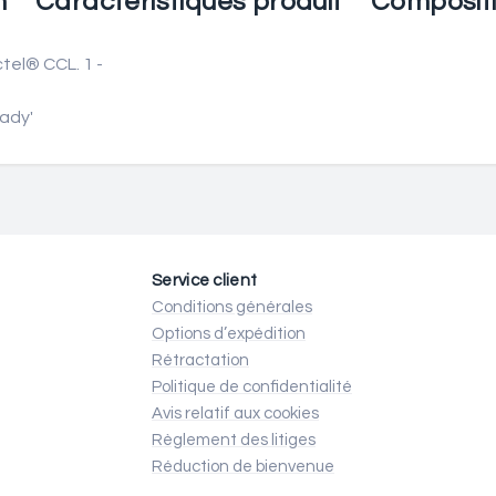
n
Caractéristiques produit
Composit
tel® CCL. 1 -
lady'
Service client
Conditions générales
Options d’expédition
Rétractation
Politique de confidentialité
Avis relatif aux cookies
Règlement des litiges
Réduction de bienvenue