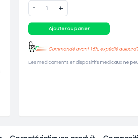
-
+
Commandé avant 15h, expédié aujourd’h
Les médicaments et dispositifs médicaux ne peuv