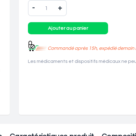
-
+
Commandé après 15h, expédié demain 
Les médicaments et dispositifs médicaux ne peuv