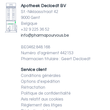
Apotheek Decloedt BV
St.-Niklaasstraat 42
9000 Gent
Belgique
+32 9 225 36 52
info@pharmapourvous.be
BE0462.848.168
Numéro d’agrément 442153
Pharmacien titulaire : Geert Decloedt
Service client
Conditions générales
Options d’expédition
Rétractation
Politique de confidentialité
Avis relatif aux cookies
Règlement des litiges