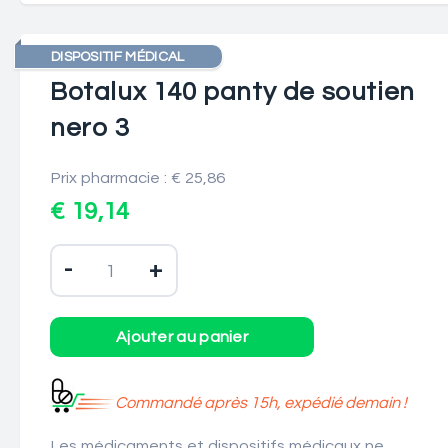
DISPOSITIF MÉDICAL
Botalux 140 panty de soutien
nero 3
Prix pharmacie : € 25,86
€ 19,14
-
+
Commandé après 15h, expédié demain !
Les médicaments et dispositifs médicaux ne