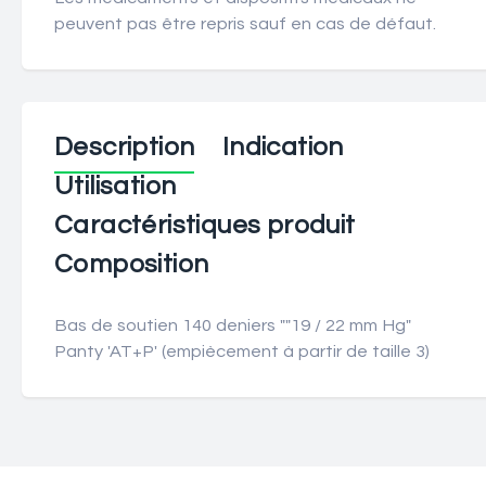
peuvent pas être repris sauf en cas de défaut.
Description
Indication
Utilisation
Caractéristiques produit
Composition
Bas de soutien 140 deniers ""19 / 22 mm Hg"
Panty 'AT+P' (empiècement à partir de taille 3)