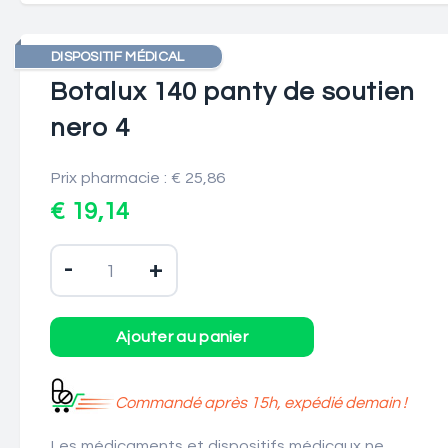
DISPOSITIF MÉDICAL
Botalux 140 panty de soutien
nero 4
Prix pharmacie : € 25,86
€ 19,14
-
+
Commandé après 15h, expédié demain !
Les médicaments et dispositifs médicaux ne