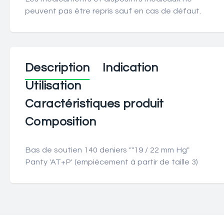
peuvent pas être repris sauf en cas de défaut.
Description
Indication
Utilisation
Caractéristiques produit
Composition
Bas de soutien 140 deniers ""19 / 22 mm Hg"
Panty 'AT+P' (empiècement à partir de taille 3)