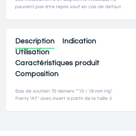
peuvent pas être repris sauf en cas de défaut.
Description
Indication
Utilisation
Caractéristiques produit
Composition
Bas de soutien 70 deniers ""15 / 18 mm Hg"
Panty "AT" avec insert à partir de la taille 3