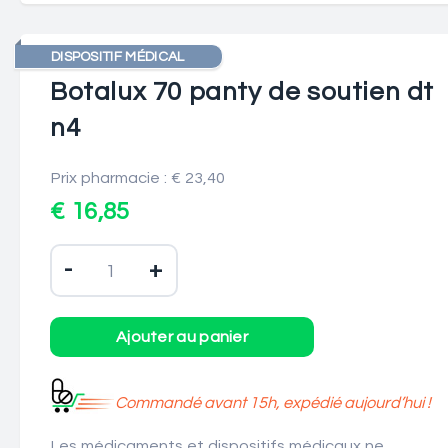
DISPOSITIF MÉDICAL
Botalux 70 panty de soutien dt
n4
Prix pharmacie : € 23,40
€ 16,85
-
+
Commandé avant 15h, expédié aujourd’hui !
Les médicaments et dispositifs médicaux ne