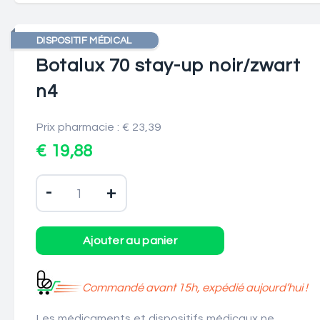
DISPOSITIF MÉDICAL
Botalux 70 stay-up noir/zwart
n4
Prix pharmacie : € 23,39
€ 19,88
-
+
Commandé avant 15h, expédié aujourd’hui !
Les médicaments et dispositifs médicaux ne