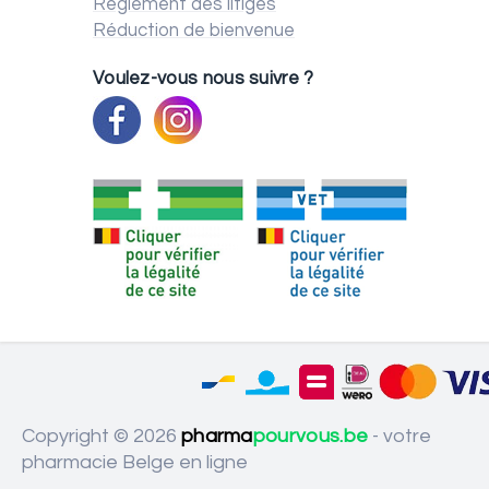
Règlement des litiges
Réduction de bienvenue
Voulez-vous nous suivre ?
Copyright © 2026
pharma
pourvous.be
- votre
pharmacie Belge en ligne