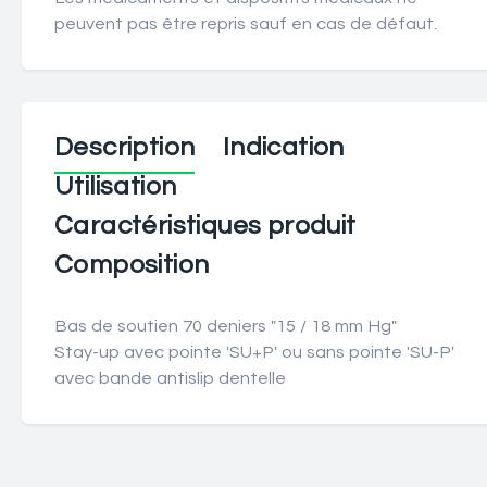
peuvent pas être repris sauf en cas de défaut.
Description
Indication
Utilisation
Caractéristiques produit
Composition
Bas de soutien 70 deniers "15 / 18 mm Hg"
Stay-up avec pointe 'SU+P' ou sans pointe 'SU-P'
avec bande antislip dentelle