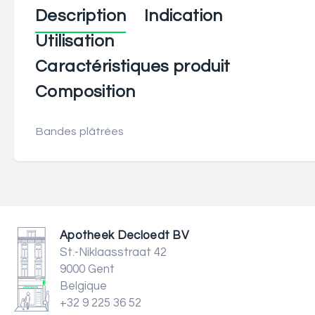
Description
Indication
Utilisation
Caractéristiques produit
Composition
Bandes plâtrées
Apotheek Decloedt BV
St.-Niklaasstraat 42
9000 Gent
Belgique
+32 9 225 36 52