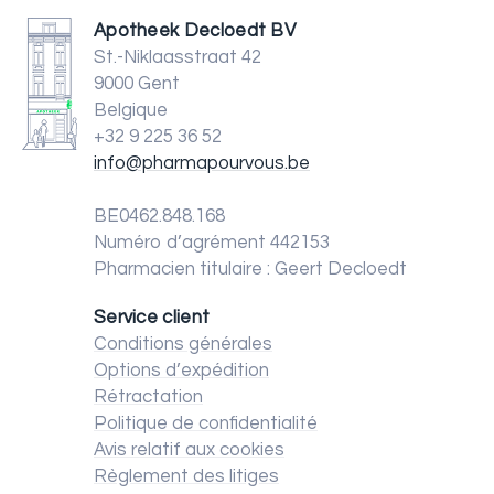
Apotheek Decloedt BV
St.-Niklaasstraat 42
9000 Gent
Belgique
+32 9 225 36 52
info@pharmapourvous.be
BE0462.848.168
Numéro d’agrément 442153
Pharmacien titulaire : Geert Decloedt
Service client
Conditions générales
Options d’expédition
Rétractation
Politique de confidentialité
Avis relatif aux cookies
Règlement des litiges