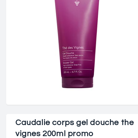
Caudalie corps gel douche the
vignes 200ml promo