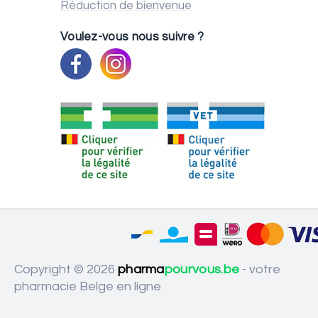
Réduction de bienvenue
Voulez-vous nous suivre ?
Copyright © 2026
pharma
pourvous.be
- votre
pharmacie Belge en ligne