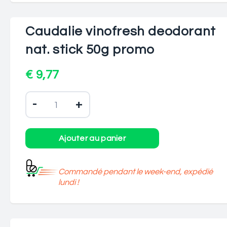
Caudalie vinofresh deodorant
nat. stick 50g promo
€ 9,77
-
+
Commandé pendant le week-end, expédié
lundi !