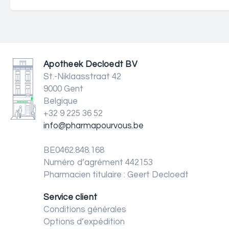
Apotheek Decloedt BV
St.-Niklaasstraat 42
9000 Gent
Belgique
+32 9 225 36 52
info@pharmapourvous.be
BE0462.848.168
Numéro d’agrément 442153
Pharmacien titulaire : Geert Decloedt
Service client
Conditions générales
Options d’expédition