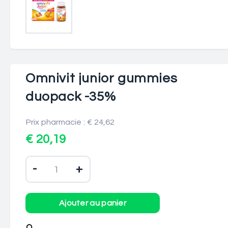
Omnivit junior gummies
duopack -35%
Prix pharmacie : € 24,62
€ 20,19
-
+